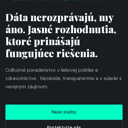
Dáta nerozprávajú, my
áno. Jasné rozhodnutia,
ktoré prinášajú
fungujúce riešenia.
Odborné poradenstvo v liekovej politike a
zdravotníctve . Nezávisle, transparentne a v súlade s
verejným záujmom.
Naše služby
Kontaktujte nás